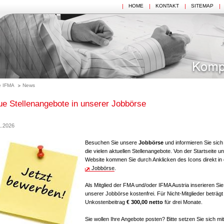
HOME
KONTAKT
SITEMAP
 IFMA
News
e Stellenangebote in unserer Jobbörse
1.2026
Besuchen Sie unsere
Jobbörse
und informieren Sie sich
die vielen aktuellen Stellenangebote. Von der Startseite u
Website kommen Sie durch Anklicken des Icons direkt in 
Jobbörse
.
Als Mitglied der FMA und/oder IFMA Austria inserieren Sie
unserer Jobbörse kostenfrei. Für Nicht-Mitglieder beträgt
Unkostenbeitrag
€ 300,00 netto
für drei Monate.
Sie wollen Ihre Angebote posten? Bitte setzen Sie sich mit