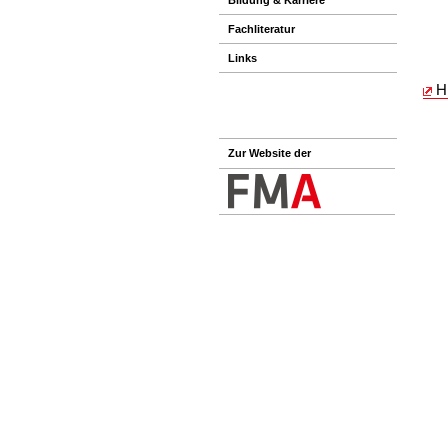
Fachliteratur
Links
H
Zur Website der