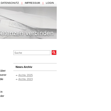
DATENSCHUTZ
IMPRESSUM
LOGIN
News-Archiv
 über
nserer
Archiv 2025
Archiv 2023
die
 in
 der