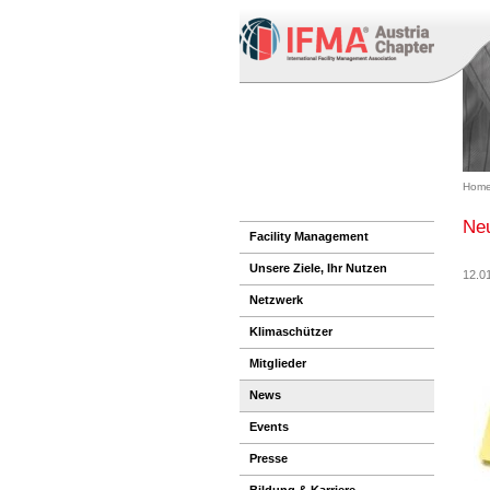
Home
Neu
Facility Management
Unsere Ziele, Ihr Nutzen
12.0
Netzwerk
Klimaschützer
Mitglieder
News
Events
Presse
Bildung & Karriere