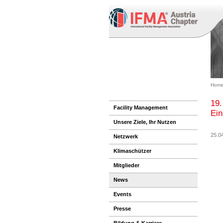
Home
19.
Facility Management
Ein
Unsere Ziele, Ihr Nutzen
25.0
Netzwerk
Klimaschützer
Mitglieder
News
Events
Presse
Bildung & Karriere