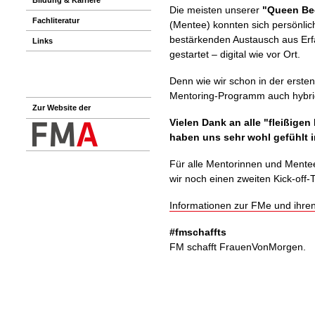
Die meisten unserer
"Queen Be
Fachliteratur
(Mentee) konnten sich persönlic
bestärkenden Austausch aus Erf
Links
gestartet – digital wie vor Ort.
Denn wie wir schon in der ersten
Mentoring-Programm auch hybri
Zur Website der
Vielen Dank an alle "fleißige
haben uns sehr wohl gefühlt 
Für alle Mentorinnen und Mentees
wir noch einen zweiten Kick-off-
Informationen zur FMe und ihren 
#fmschaffts
FM schafft FrauenVonMorgen.