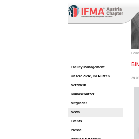
Home
BIM
Facility Management
Unsere Ziele, Ihr Nutzen
29.0
Netzwerk
Klimaschützer
Mitglieder
News
Events
Presse
Bildung & Karriere