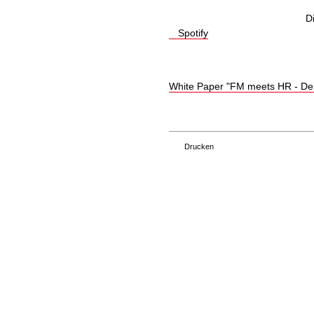
D
Spotify
White Paper "FM meets HR - Der
Drucken