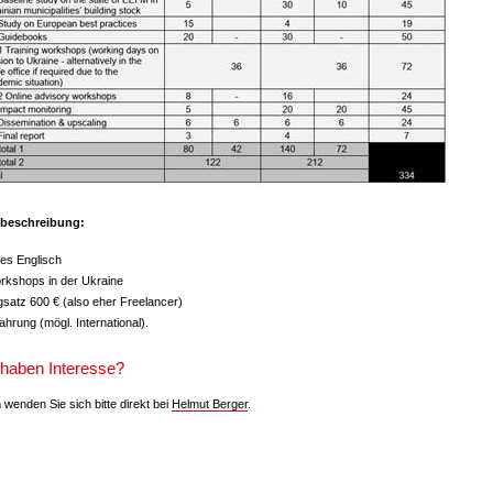
beschreibung:
tes Englisch
rkshops in der Ukraine
gsatz 600 € (also eher Freelancer)
ahrung (mögl. International).
 haben Interesse?
wenden Sie sich bitte direkt bei
Helmut Berger
.