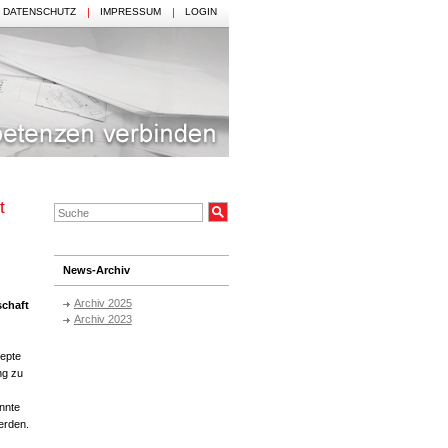
DATENSCHUTZ
IMPRESSUM
LOGIN
t
News-Archiv
Archiv 2025
chaft
Archiv 2023
zepte
ng zu
nnte
erden.