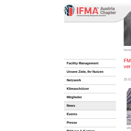
Home
FM-
Facility Management
ver
Unsere Ziele, Ihr Nutzen
25.0
Netzwerk
Klimaschützer
Mitglieder
News
Events
Presse
vl
Bildung & Karriere