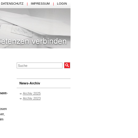
DATENSCHUTZ
IMPRESSUM
LOGIN
News-Archiv
ment-
Archiv 2025
Archiv 2023
losen
ser,
 im