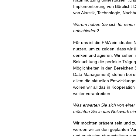
Raumnutzung unterstützen. „Das 
Implementierung von Bürolicht-De
von Akustik, Technologie, Nachhal
Warum haben Sie sich für einen B
entschieden?
Für uns ist die FMA ein ideales 
nutzen, um zu zeigen, dass wir 
denken und agieren. Wir sehen i
Beleuchtung die perfekte Trägerp
Möglichkeiten in den Bereichen S
Data Management) stehen bei un
allem die aktuellen Entwicklung
wollen wir all das in Kooperatio
weiter vorantreiben.
Was erwarten Sie sich von eine
möchten Sie in das Netzwerk ei
Wir möchten präsent sein und z
werden wir an den geplanten Ve
und auch eine Veranstaltung zu