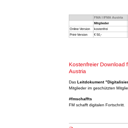
FMA I IFMA Austria
Mitglieder
Online-Version
kostenfrei
Print-Version
€ 50,-
Kostenfreier Download f
Austria
Das
Leitdokument "Digitalisie
Mitglieder im geschützten Mitgl
#fmschaffts
FM schafft digitalen Fortschritt.