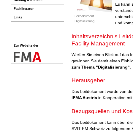
Es kann 
Fachliteratur
verstand
Leitdokument
unterschi
Links
Digitalisierung
und komp
Inhaltsverzeichnis Leitd
Facility Management
Zur Website der
Werfen Sie einen Blick auf das
I
gewinnen Sie damit einen Einblic
zum Thema "Digitalisierung"
.
Herausgeber
Das Leitdokument wurde von de
IFMA Austria
in Kooperation mi
Bezugsquellen und Kos
Das Leitdokument kann über die
SVIT FM Schweiz
zu folgenden 