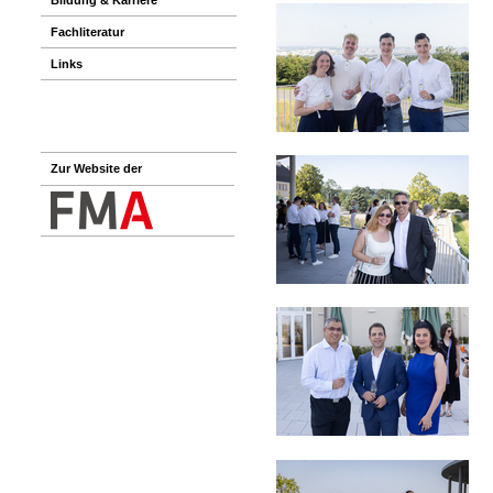
Fachliteratur
Links
Zur Website der