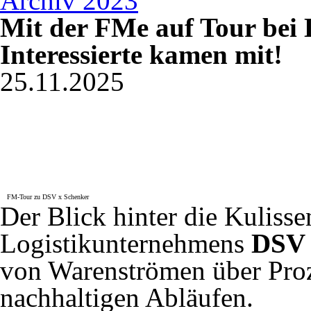
Archiv 2023
Mit der FMe auf Tour bei 
Interessierte kamen mit!
25.11.2025
FM-Tour zu DSV x Schenker
Der Blick hinter die Kulisse
Logistikunternehmens
DSV 
von Warenströmen über Proz
nachhaltigen Abläufen.