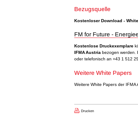
Bezugsquelle
Kostenloser Download - White
FM for Future - Energie
Kostenlose Druckexemplare
k
IFMA Austria
bezogen werden. Bi
oder telefonisch an +43 1 512 2
Weitere White Papers
Weitere White Papers der IFMA A
Drucken