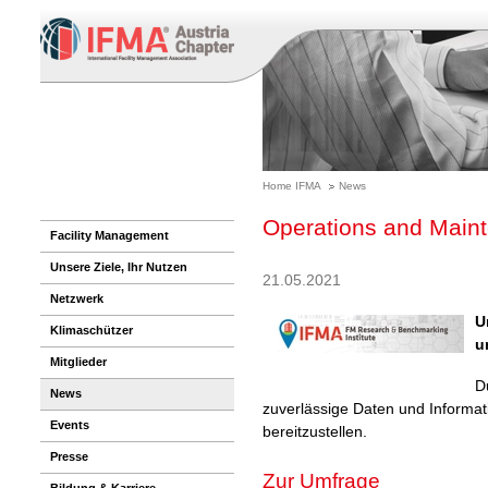
Home IFMA
News
Operations and Main
Facility Management
Unsere Ziele, Ihr Nutzen
21.05.2021
Netzwerk
U
Klimaschützer
u
Mitglieder
D
News
zuverlässige Daten und Informa
Events
bereitzustellen.
Presse
Zur Umfrage
Bildung & Karriere