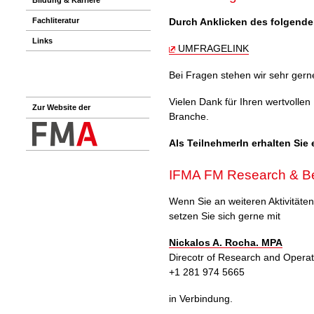
Durch Anklicken des folgende
Fachliteratur
Links
UMFRAGELINK
Bei Fragen stehen wir sehr gern
Vielen Dank für Ihren wertvollen
Zur Website der
Branche.
Als TeilnehmerIn erhalten Sie
IFMA FM Research & Be
Wenn Sie an weiteren Aktivitäten 
setzen Sie sich gerne mit
Nickalos A. Rocha. MPA
Direcotr of Research and Operat
+1 281 974 5665
in Verbindung.