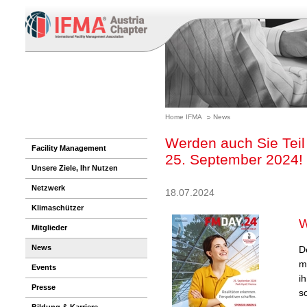
Home IFMA
News
Werden auch Sie Tei
Facility Management
25. September 2024!
Unsere Ziele, Ihr Nutzen
Netzwerk
18.07.2024
Klimaschützer
W
Mitglieder
News
D
m
Events
i
Presse
s
Bildung & Karriere