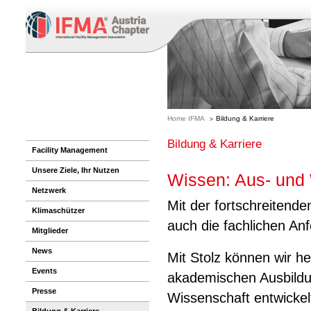
Home IFMA
Bildung & Karriere
Bildung & Karriere
Facility Management
Unsere Ziele, Ihr Nutzen
Wissen: Aus- und 
Netzwerk
Mit der fortschreitend
Klimaschützer
auch die fachlichen An
Mitglieder
News
Mit Stolz können wir h
Events
akademischen Ausbildung
Presse
Wissenschaft entwickelt
Bildung & Karriere