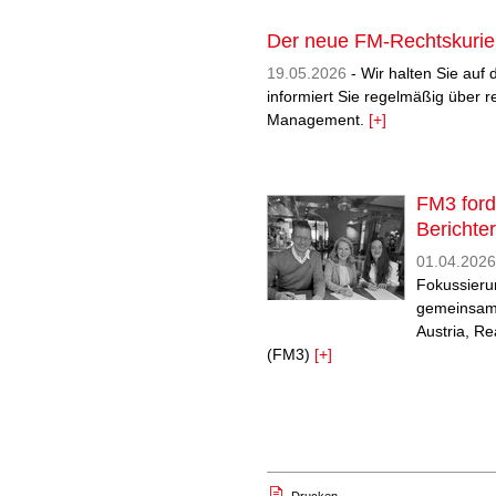
Der neue FM-Rechtskurier
19.05.2026
- Wir halten Sie auf
informiert Sie regelmäßig über 
Management.
[+]
FM3 ford
Berichte
01.04.2026
Fokussieru
gemeinsame
Austria, R
(FM3)
[+]