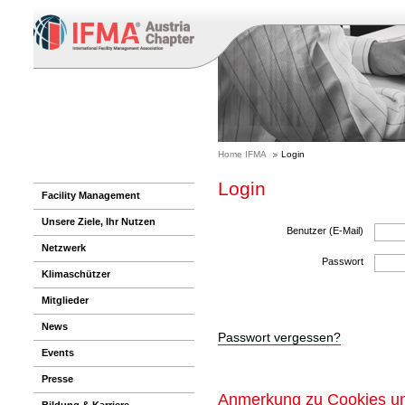
Home IFMA
Login
Login
Facility Management
Unsere Ziele, Ihr Nutzen
Benutzer (E-Mail)
Netzwerk
Passwort
Klimaschützer
Mitglieder
News
Passwort vergessen?
Events
Presse
Anmerkung zu Cookies un
Bildung & Karriere