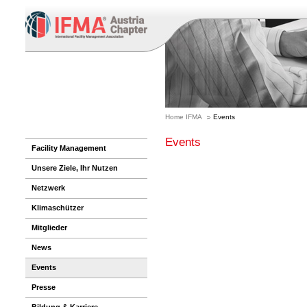
Home IFMA
Events
Events
Facility Management
Unsere Ziele, Ihr Nutzen
Netzwerk
Klimaschützer
Mitglieder
News
Events
Presse
Bildung & Karriere