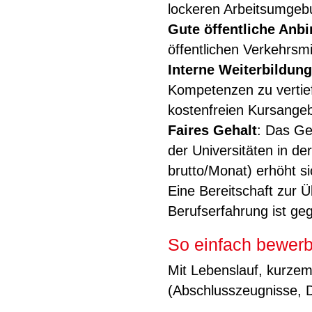
lockeren Arbeitsumge
Gute öffentliche Anb
öffentlichen Verkehrsm
Interne Weiterbildung
Kompetenzen zu vertie
kostenfreien Kursangeb
Faires Gehalt
: Das Ge
der Universitäten in d
brutto/Monat) erhöht s
Eine Bereitschaft zur 
Berufserfahrung ist ge
So einfach bewerb
Mit Lebenslauf, kurze
(Abschlusszeugnisse, D