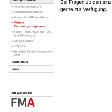
Bei Fragen zu den einz
Ausbildungsdatenbank
gerne zur Verfügung.
Ausbildungsinstitutionen
Gewerbliche FM-Ausbildung
Weitere
Förderungsprogramme
Future-Talent-Award der FMA
und IFMA Austria
Zertifizierungen
Jobbörse
Berufsbild Facility Management -
NEU
Fachliteratur
Links
Zur Website der