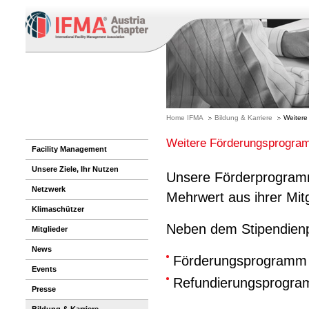
Home IFMA
Bildung & Karriere
Weitere
Weitere Förderungsprogr
Facility Management
Unsere Ziele, Ihr Nutzen
Unsere Förderprogramm
Netzwerk
Mehrwert aus ihrer Mitg
Klimaschützer
Neben dem Stipendienp
Mitglieder
News
Förderungsprogramm 
Events
Refundierungsprogr
Presse
Bildung & Karriere