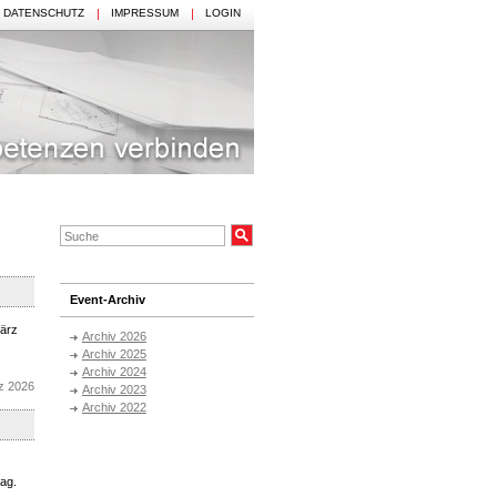
DATENSCHUTZ
IMPRESSUM
LOGIN
Event-Archiv
März
Archiv 2026
Archiv 2025
Archiv 2024
z 2026
Archiv 2023
Archiv 2022
ag.