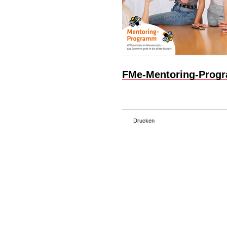
FMe-Mentoring-Progr
Drucken