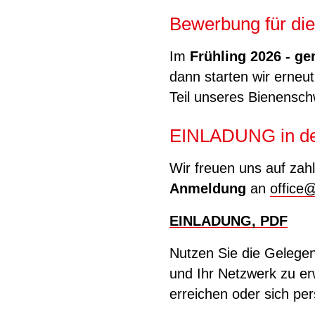
Bewerbung für die
Im
Frühling 2026
-
ge
dann starten wir erne
Teil unseres Bienensc
EINLADUNG in de
Wir freuen uns auf za
Anmeldung
an
office
EINLADUNG, PDF
Nutzen Sie die Gelegen
und Ihr Netzwerk zu er
erreichen oder sich per