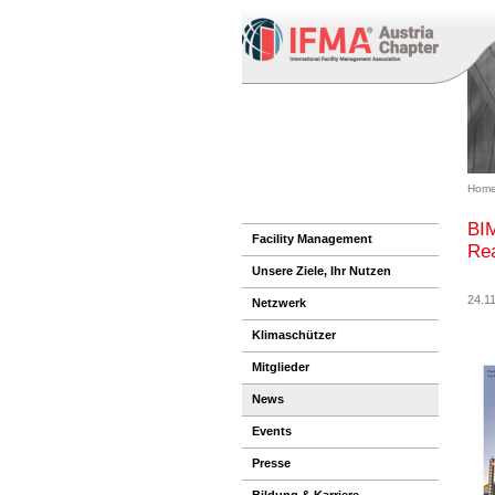
Home
BI
Facility Management
Re
Unsere Ziele, Ihr Nutzen
24.1
Netzwerk
Klimaschützer
Mitglieder
News
Events
Presse
Bildung & Karriere