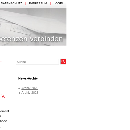
DATENSCHUTZ
IMPRESSUM
LOGIN
,
News-Archiv
Archiv 2025
Archiv 2023
 V.
gement
m
bände
,