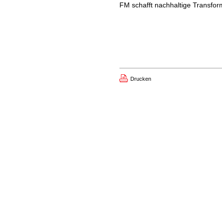
FM schafft nachhaltige Transfor
Drucken