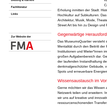
C
Fachliteratur
Erholung inmitten der Stadt. Histo
Links
Hochkultur auf Subkulturen. Das
Architektur, Musik, Mode, Theater
Street Art bis hin zu Design und 
Gegenwärtige Herausfor
Zur Website der
Das MuseumsQuartier versteht s
Mentalität durch den Beitritt de
Institutionen und Mieter*innen i
großen Aufgabenbereich dar. G
der laufenden Instandhaltung 
denkmalgeschützter Gebäude, v
Spots und erneuerbare Energien
Wissensaustausch im Vor
Gerne möchten wir das Wissen 
Netzwerk teilen und erweitern. I
wir uns auf kreative und innovat
ressourcenschonenden Transfer