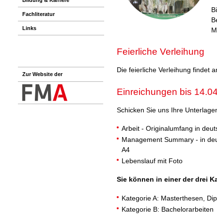
B
Fachliteratur
B
Links
M
Feierliche Verleihung
Die feierliche Verleihung findet
Zur Website der
Einreichungen bis 14.0
Schicken Sie uns Ihre Unterlage
Arbeit - Originalumfang in deu
Management Summary - in deuts
A4
Lebenslauf mit Foto
Sie können in einer der drei K
Kategorie A: Masterthesen, Di
Kategorie B: Bachelorarbeiten