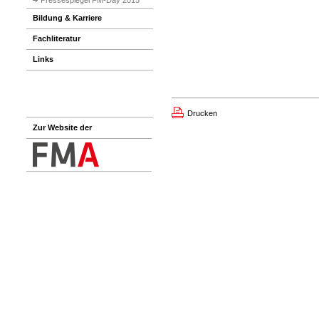
Bildung & Karriere
Fachliteratur
Links
Drucken
Zur Website der