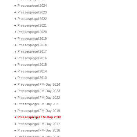
Pressespiegel 2024
Pressespiegel 2023
Pressespiegel 2022
Pressespiegel 2021
Pressespiegel 2020
Pressespiegel 2019
Pressespiegel 2018
Pressespiegel 2017
Pressespiegel 2016
Pressespiegel 2015
Pressespiegel 2014
Pressespiegel 2013
Pressespiegel FM-Day 2024
Pressespiegel FM-Day 2023
Pressespiegel FM-Day 2022
Pressespiegel FM-Day 2021
Pressespiegel FM-Day 2019
Pressespiegel FM-Day 2018
Pressespiegel FM-Day 2017
Pressespiegel FM-Day 2016
Pressespiegel FM-Day 2015